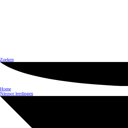
Zoeken
Home
Nieuwe leerlingen