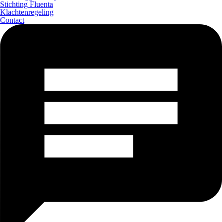
Stichting Fluenta
Klachtenregeling
Contact