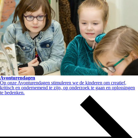
Avonturendagen
Op onze Avonturendagen stimuleren we de kinderen om creatief,
kritisch en ondernemend te zijn, op onderzoek te gaan en oplossingen
te bedenken.