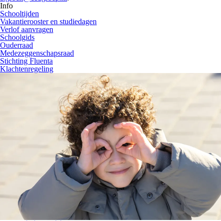
Info
Schooltijden
Vakantierooster en studiedagen
Verlof aanvragen
Schoolgids
Ouderraad
Medezeggenschapsraad
Stichting Fluenta
Klachtenregeling