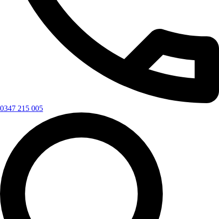
0347 215 005