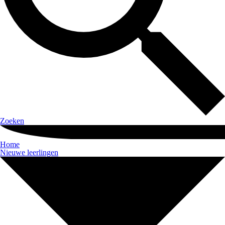
Zoeken
Home
Nieuwe leerlingen