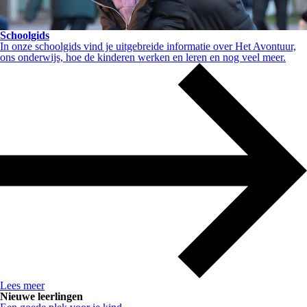
Schoolgids
In onze schoolgids vind je uitgebreide informatie over Het Avontuur,
ons onderwijs, hoe de kinderen werken en leren en nog veel meer.
Lees meer
Nieuwe leerlingen