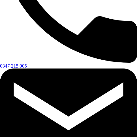
0347 215 005