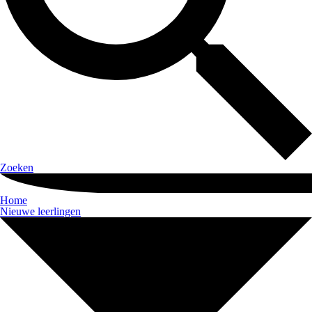
Zoeken
Home
Nieuwe leerlingen