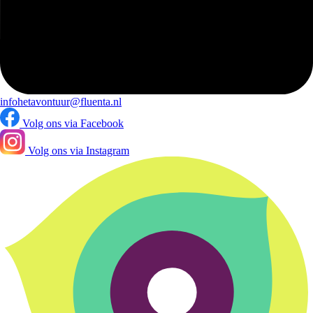
infohetavontuur@fluenta.nl
Volg ons via Facebook
Volg ons via Instagram