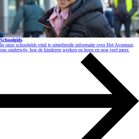
Schoolgids
In onze schoolgids vind je uitgebreide informatie over Het Avontuur,
ons onderwijs, hoe de kinderen werken en leren en nog veel meer.