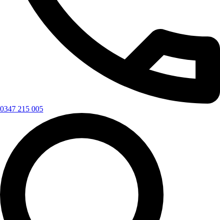
0347 215 005