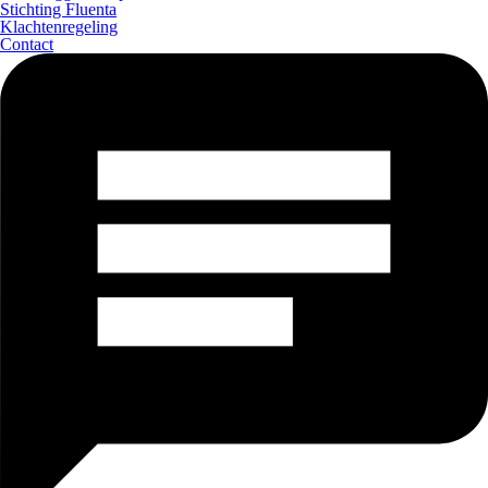
Stichting Fluenta
Klachtenregeling
Contact