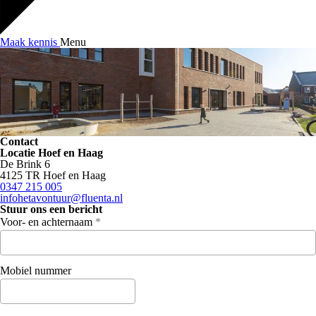
Maak kennis
Menu
Contact
Locatie Hoef en Haag
De Brink 6
4125 TR Hoef en Haag
0347 215 005
infohetavontuur@fluenta.nl
Stuur ons een bericht
Voor- en achternaam
*
Mobiel nummer